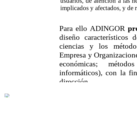
2026. Asociación para el Desarrollo de la Ingeniería de Organización - ADINGOR