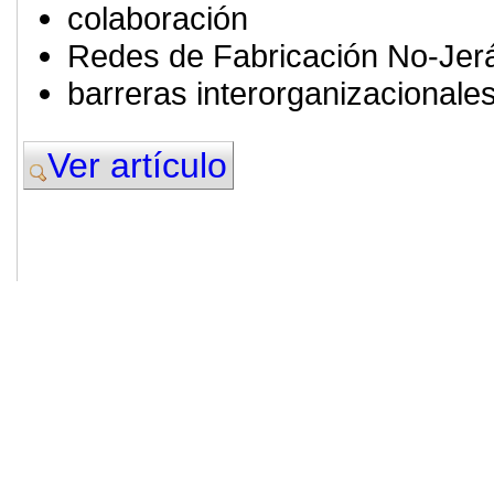
colaboración
Redes de Fabricación No-Jer
barreras interorganizacionale
Ver artículo
© 2011. Asociación para el Desarrollo
ADINGOR