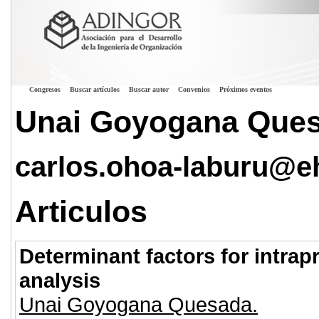
Congresos
Buscar artículos
Buscar autor
Convenios
Próximos eventos
Unai Goyogana Que
carlos.ohoa-laburu@e
Articulos
Determinant factors for intra
analysis
Unai Goyogana Quesada.