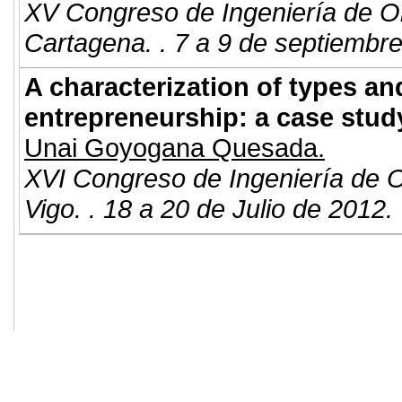
XV Congreso de Ingeniería de O
Cartagena. . 7 a 9 de septiembr
A characterization of types an
entrepreneurship: a case stud
Unai Goyogana Quesada.
XVI Congreso de Ingeniería de 
Vigo. . 18 a 20 de Julio de 2012.
© 2011. Asociación para el Desarrollo
ADINGOR