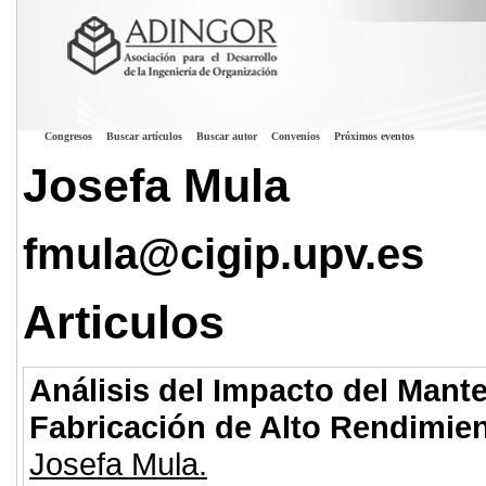
Congresos
Buscar artículos
Buscar autor
Convenios
Próximos eventos
Josefa Mula
fmula@cigip.upv.es
Articulos
Análisis del Impacto del Mante
Fabricación de Alto Rendimie
Josefa Mula.