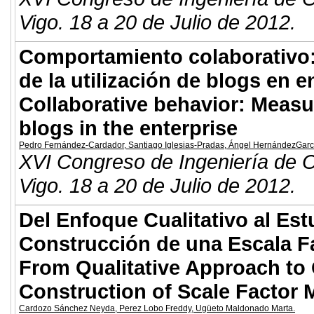
Vigo. 18 a 20 de Julio de 2012.
Comportamiento colaborativo: 
de la utilización de blogs en 
Collaborative behavior: Measu
blogs in the enterprise
Pedro Fernández-Cardador
,
Santiago Iglesias-Pradas
,
Ángel HernándezGarc
XVI Congreso de Ingeniería de O
Vigo. 18 a 20 de Julio de 2012.
Del Enfoque Cualitativo al Est
Construcción de una Escala Fa
From Qualitative Approach to 
Construction of Scale Factor
Cardozo Sánchez Neyda
,
Perez Lobo Freddy
,
Ugüeto Maldonado Marta
.