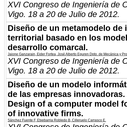
XVI Congreso de Ingeniería de O
Vigo. 18 a 20 de Julio de 2012.
Diseño de un metamodelo de i
territorial basado en los mode
desarrollo comarcal.
Jaione Ganzarain
,
Eider Fortea
,
José Alberto Eguren Dpto. de Mecánica y 
XVI Congreso de Ingeniería de O
Vigo. 18 a 20 de Julio de 2012.
Diseño de un modelo informátic
de las empresas innovadoras.
Design of a computer model fo
of innovative firms.
Sánchez Fuente F
,
Etxebarria Robledo B
,
Cilleruelo Carrasco E
.
XVI Congreso de Ingeniería de O