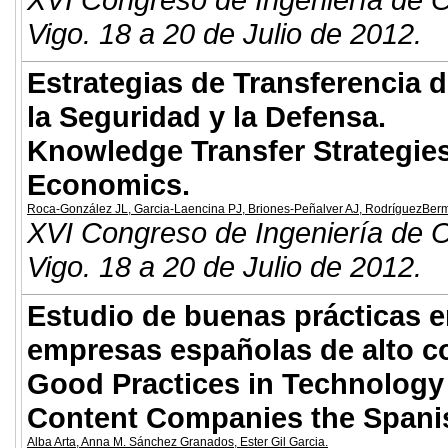
Vigo. 18 a 20 de Julio de 2012.
Estrategias de Transferencia
la Seguridad y la Defensa.
Knowledge Transfer Strategies
Economics.
Roca-González JL
,
Garcia-Laencina PJ
,
Briones-Peñalver AJ
,
RodríguezBer
XVI Congreso de Ingeniería de O
Vigo. 18 a 20 de Julio de 2012.
Estudio de buenas prácticas e
empresas españolas de alto c
Good Practices in Technology 
Content Companies the Spani
Alba Arta
,
Anna M. Sánchez Granados
,
Ester Gil Garcia
.