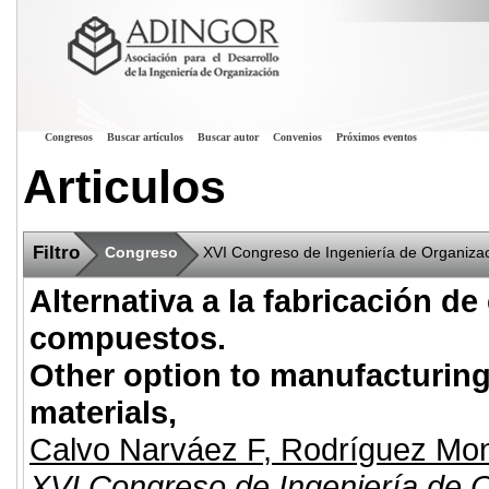
Congresos
Buscar artículos
Buscar autor
Convenios
Próximos eventos
Articulos
Filtro
Congreso
XVI Congreso de Ingeniería de Organiza
Alternativa a la fabricación de
compuestos.
Other option to manufacturing
materials,
Calvo Narváez F
,
Rodríguez Mo
XVI Congreso de Ingeniería de O