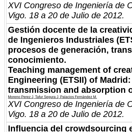
XVI Congreso de Ingeniería de O
Vigo. 18 a 20 de Julio de 2012.
Gestión docente de la creativi
de Ingenieros Industriales (ETS
procesos de generación, tran
conocimiento.
Teaching management of creativ
Engineering (ETSII) of Madrid:
transmission and absorption 
Moreno Perez J
,
Tafur Segura J
,
Palacios Fernández M
.
XVI Congreso de Ingeniería de O
Vigo. 18 a 20 de Julio de 2012.
Influencia del crowdsourcing 