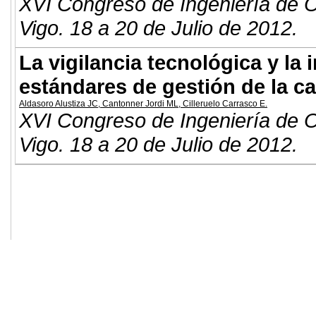
XVI Congreso de Ingeniería de O
Vigo. 18 a 20 de Julio de 2012.
La vigilancia tecnológica y la 
estándares de gestión de la ca
Aldasoro Alustiza JC
,
Cantonner Jordi ML
,
Cilleruelo Carrasco E
.
XVI Congreso de Ingeniería de O
Vigo. 18 a 20 de Julio de 2012.
© 2011. Asociación para el Desarrollo
ADINGOR